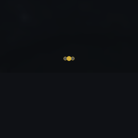
Hagyományos Indiai
Hangulat