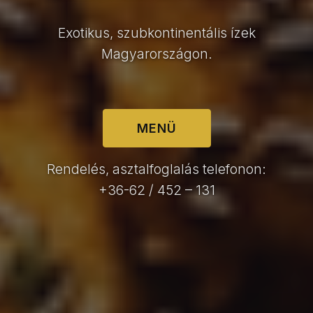
Exotikus, szubkontinentális ízek
Magyarországon.
MENÜ
Rendelés, asztalfoglalás telefonon:
+36-62 / 452 – 131