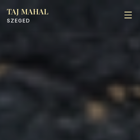
TAJ MAHAL
SZEGED